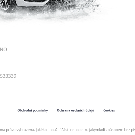
RNO
4533339
Obchodní podmínky
Ochrana osobních údajů
Cookies
hna práva vyhrazena. Jakékoli použití částí nebo celku jakýmkoli způsobem bez 