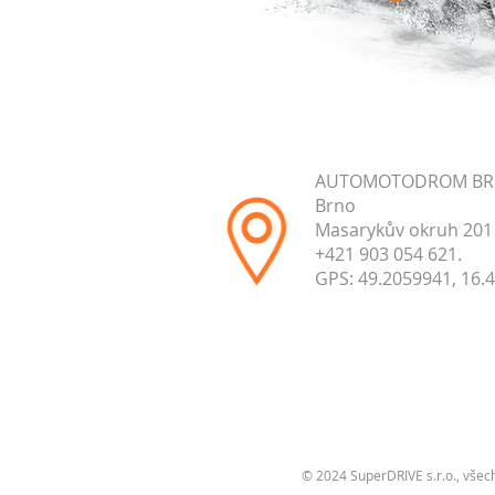
AUTOMOTODROM B
Brno
Masarykův okruh 201
+421 903 054 621.
GPS: 49.2059941, 16.
© 2024 SuperDRIVE s.r.o., všec