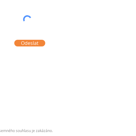
Odeslat
písemného souhlasu je zakázáno.