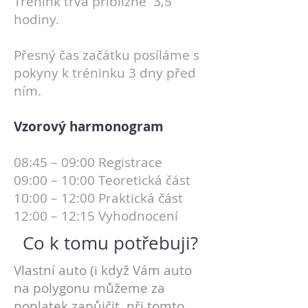
Trénink trvá přibližně 3,5
hodiny.
Přesný čas začátku posíláme s
pokyny k tréninku 3 dny před
ním.
Vzorový harmonogram
08:45 – 09:00 Registrace
09:00 – 10:00 Teoretická část
10:00 – 12:00 Praktická část
12:00 – 12:15 Vyhodnocení
Co k tomu potřebuji?
Vlastní auto (i když Vám auto
na polygonu můžeme za
poplatek zapůjčit, při tomto