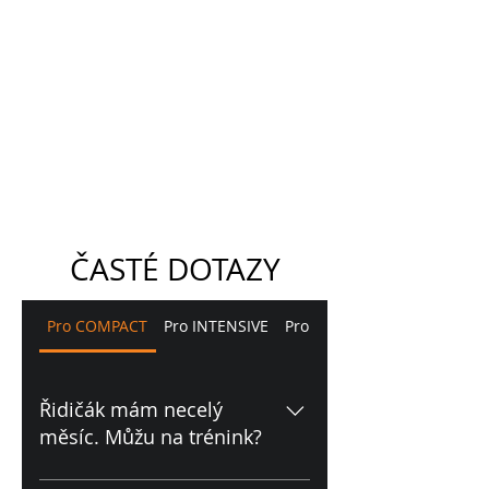
ČASTÉ DOTAZY
Pro COMPACT
Pro INTENSIVE
Pro ADVANCED
Řidičák mám necelý
měsíc. Můžu na trénink?
Doporučujeme praxi alespoň