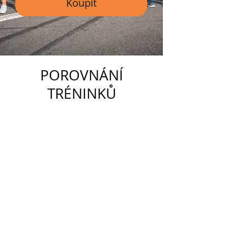
Koupit
POROVNÁNÍ
TRÉNINKŮ