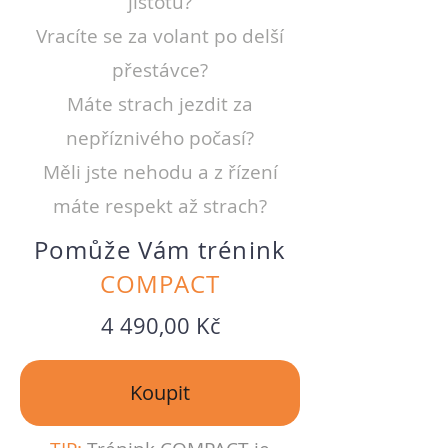
jistotu?
Vracíte se za volant po delší
přestávce?
Máte strach jezdit za
nepříznivého počasí?
Měli jste nehodu a z řízení
máte respekt až strach?
Pomůže Vám trénink
COMPACT
4 490,00 Kč
Koupit