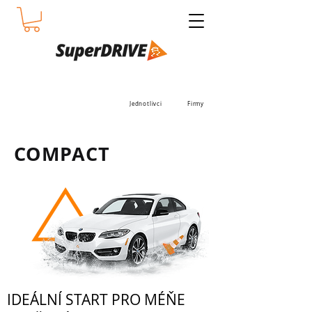
Jednotlivci
Firmy
COMPACT
IDEÁLNÍ START PRO MÉŇE