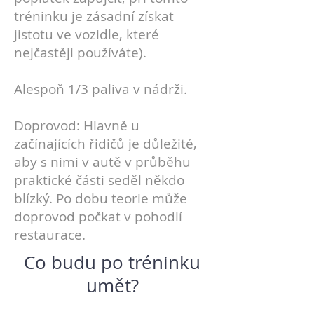
tréninku je zásadní získat
jistotu ve vozidle, které
nejčastěji používáte).
Alespoň 1/3 paliva v nádrži.
Doprovod: Hlavně u
začínajících řidičů je důležité,
aby s nimi v autě v průběhu
praktické části seděl někdo
blízký. Po dobu teorie může
doprovod počkat v pohodlí
restaurace.
Co budu po tréninku
umět?