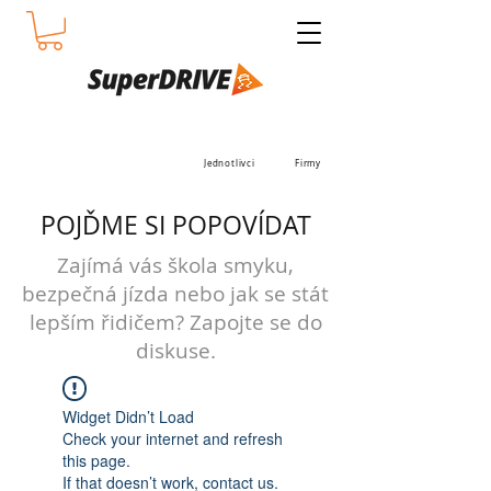
Jednotlivci
Firmy
POJĎME SI POPOVÍDAT
Zajímá vás škola smyku,
bezpečná jízda nebo jak se stát
lepším řidičem? Zapojte se do
diskuse.
Widget Didn’t Load
Check your internet and refresh
this page.
If that doesn’t work, contact us.