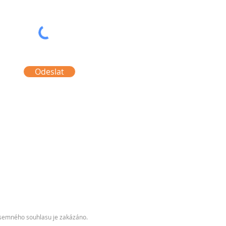
Odeslat
písemného souhlasu je zakázáno.