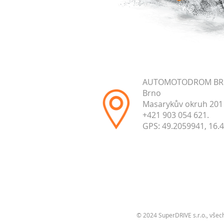
AUTOMOTODROM B
Brno
Masarykův okruh 201
+421 903 054 621.
GPS: 49.2059941, 16.
© 2024 SuperDRIVE s.r.o., všec