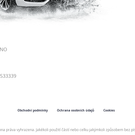
RNO
4533339
Obchodní podmínky
Ochrana osobních údajů
Cookies
hna práva vyhrazena. Jakékoli použití částí nebo celku jakýmkoli způsobem bez 