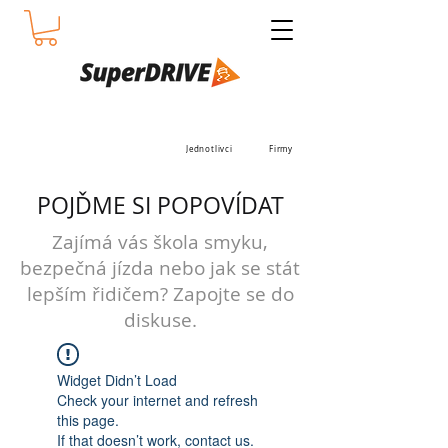
Jednotlivci
Firmy
POJĎME SI POPOVÍDAT
Zajímá vás škola smyku,
bezpečná jízda nebo jak se stát
lepším řidičem? Zapojte se do
diskuse.
Widget Didn’t Load
Check your internet and refresh
this page.
If that doesn’t work, contact us.