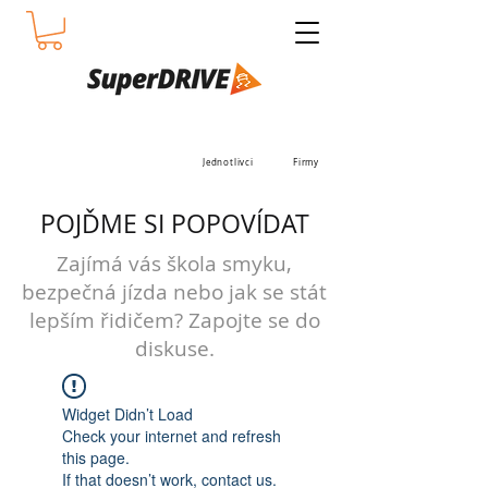
Jednotlivci
Firmy
POJĎME SI POPOVÍDAT
Zajímá vás škola smyku,
bezpečná jízda nebo jak se stát
lepším řidičem? Zapojte se do
diskuse.
Widget Didn’t Load
Check your internet and refresh
this page.
If that doesn’t work, contact us.