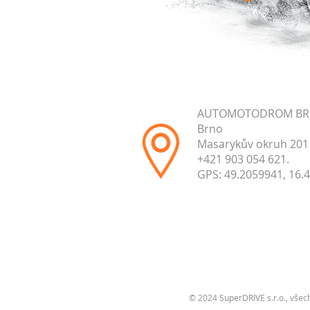
AUTOMOTODROM B
Brno
Masarykův okruh 201
+421 903 054 621.
GPS: 49.2059941, 16.
© 2024 SuperDRIVE s.r.o., všec