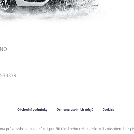
RNO
4533339
Obchodní podmínky
Ochrana osobních údajů
Cookies
hna práva vyhrazena. Jakékoli použití částí nebo celku jakýmkoli způsobem bez 