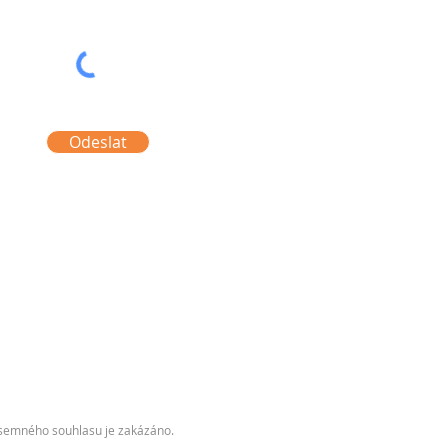
Odeslat
písemného souhlasu je zakázáno.