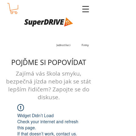
Jednotlivci
Firmy
POJĎME SI POPOVÍDAT
Zajímá vás škola smyku,
bezpečná jízda nebo jak se stát
lepším řidičem? Zapojte se do
diskuse.
Widget Didn’t Load
Check your internet and refresh
this page.
If that doesn’t work, contact us.