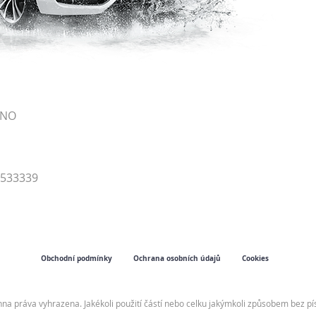
RNO
4533339
Obchodní podmínky
Ochrana osobních údajů
Cookies
hna práva vyhrazena. Jakékoli použití částí nebo celku jakýmkoli způsobem bez 