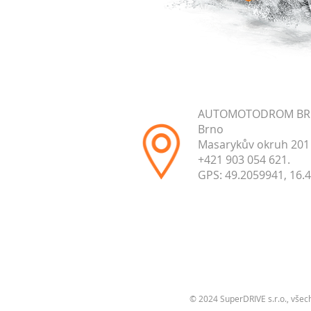
AUTOMOTODROM B
Brno
Masarykův okruh 201
+421 903 054 621.
GPS: 49.2059941, 16.
© 2024 SuperDRIVE s.r.o., všec