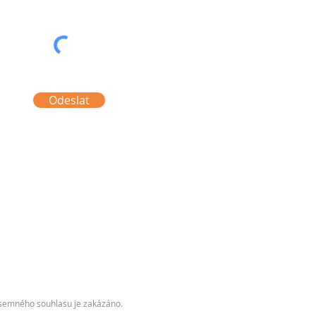
Odeslat
písemného souhlasu je zakázáno.