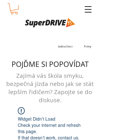
Jednotlivci
Firmy
POJĎME SI POPOVÍDAT
Zajímá vás škola smyku,
bezpečná jízda nebo jak se stát
lepším řidičem? Zapojte se do
diskuse.
Widget Didn’t Load
Check your internet and refresh
this page.
If that doesn’t work, contact us.