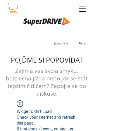
Jednotlivci
Firmy
POJĎME SI POPOVÍDAT
Zajímá vás škola smyku,
bezpečná jízda nebo jak se stát
lepším řidičem? Zapojte se do
diskuse.
Widget Didn’t Load
Check your internet and refresh
this page.
If that doesn’t work, contact us.