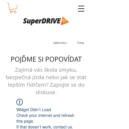
Jednotlivci
Firmy
POJĎME SI POPOVÍDAT
Zajímá vás škola smyku,
bezpečná jízda nebo jak se stát
lepším řidičem? Zapojte se do
diskuse.
Widget Didn’t Load
Check your internet and refresh
this page.
If that doesn’t work, contact us.