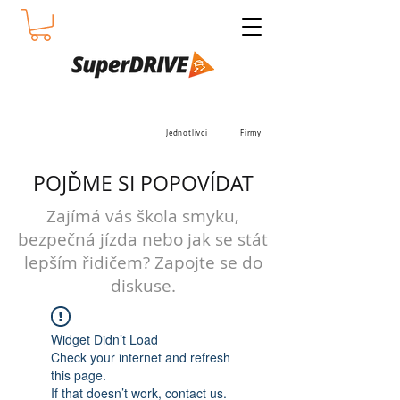
Jednotlivci
Firmy
POJĎME SI POPOVÍDAT
Zajímá vás škola smyku,
bezpečná jízda nebo jak se stát
lepším řidičem? Zapojte se do
diskuse.
Widget Didn’t Load
Check your internet and refresh
this page.
If that doesn’t work, contact us.