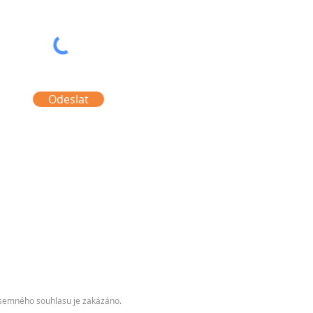
Odeslat
písemného souhlasu je zakázáno.