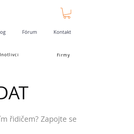
log
Fórum
Kontakt
dnotlivci
Firmy
DAT
ím řidičem? Zapojte se