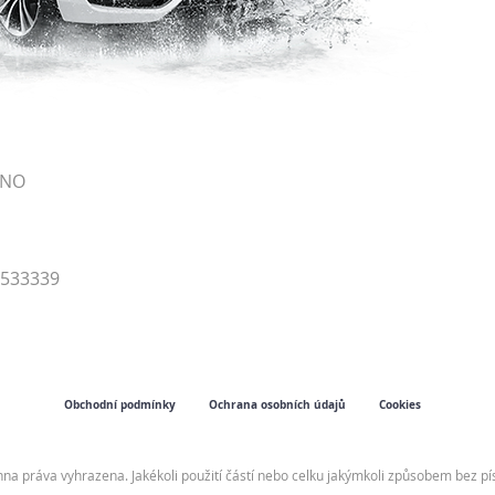
RNO
4533339
Obchodní podmínky
Ochrana osobních údajů
Cookies
hna práva vyhrazena. Jakékoli použití částí nebo celku jakýmkoli způsobem bez 