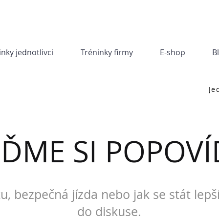
inky jednotlivci
Tréninky firmy
E-shop
B
Je
JĎME SI POPOVÍ
u, bezpečná jízda nebo jak se stát lepš
do diskuse.