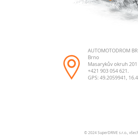
AUTOMOTODROM B
Brno
Masarykův okruh 201
+421 903 054 621.
GPS: 49.2059941, 16.
© 2024 SuperDRIVE s.r.o., všec