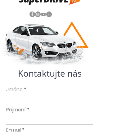
Kontaktujte nás
Jméno
Příjmení
E-mail