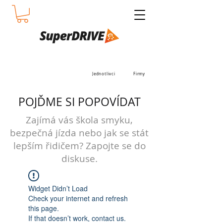
Jednotlivci
Firmy
POJĎME SI POPOVÍDAT
Zajímá vás škola smyku,
bezpečná jízda nebo jak se stát
lepším řidičem? Zapojte se do
diskuse.
Widget Didn’t Load
Check your internet and refresh
this page.
If that doesn’t work, contact us.