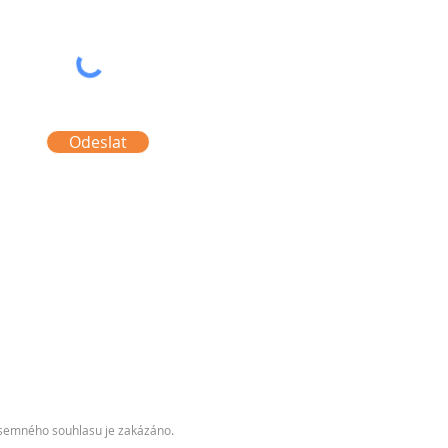
Odeslat
písemného souhlasu je zakázáno.