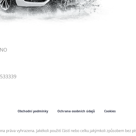
RNO
4533339
Obchodní podmínky
Ochrana osobních údajů
Cookies
hna práva vyhrazena. Jakékoli použití částí nebo celku jakýmkoli způsobem bez 