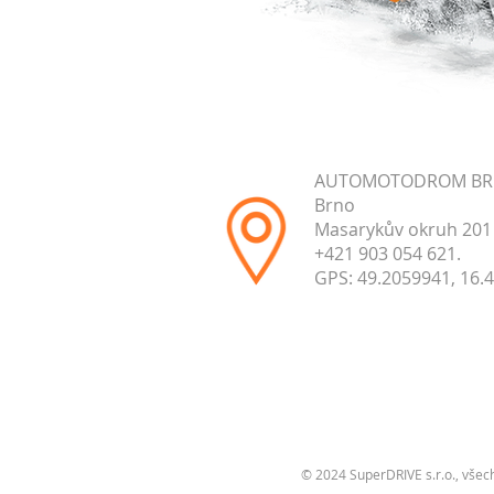
AUTOMOTODROM B
Brno
Masarykův okruh 201
+421 903 054 621.
GPS: 49.2059941, 16.
© 2024 SuperDRIVE s.r.o., všec