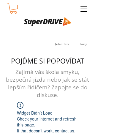
Jednotlivci
Firmy
POJĎME SI POPOVÍDAT
Zajímá vás škola smyku,
bezpečná jízda nebo jak se stát
lepším řidičem? Zapojte se do
diskuse.
Widget Didn’t Load
Check your internet and refresh
this page.
If that doesn’t work, contact us.