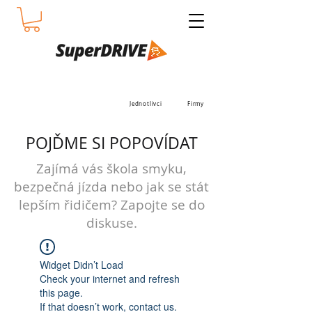
Jednotlivci
Firmy
POJĎME SI POPOVÍDAT
Zajímá vás škola smyku,
bezpečná jízda nebo jak se stát
lepším řidičem? Zapojte se do
diskuse.
Widget Didn’t Load
Check your internet and refresh
this page.
If that doesn’t work, contact us.