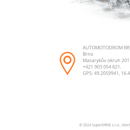
AUTOMOTODROM B
Brno
Masarykův okruh 201
+421 903 054 621.
GPS: 49.2059941, 16.
© 2024 SuperDRIVE s.r.o., všec