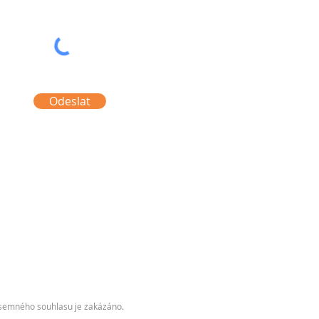
Odeslat
písemného souhlasu je zakázáno.