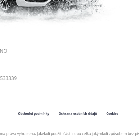
RNO
4533339
Obchodní podmínky
Ochrana osobních údajů
Cookies
hna práva vyhrazena. Jakékoli použití částí nebo celku jakýmkoli způsobem bez 