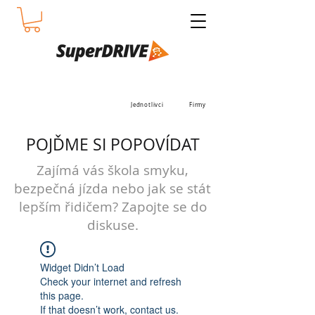
Jednotlivci
Firmy
POJĎME SI POPOVÍDAT
Zajímá vás škola smyku,
bezpečná jízda nebo jak se stát
lepším řidičem? Zapojte se do
diskuse.
Widget Didn’t Load
Check your internet and refresh
this page.
If that doesn’t work, contact us.