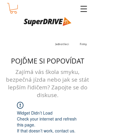
Jednotlivci
Firmy
POJĎME SI POPOVÍDAT
Zajímá vás škola smyku,
bezpečná jízda nebo jak se stát
lepším řidičem? Zapojte se do
diskuse.
Widget Didn’t Load
Check your internet and refresh
this page.
If that doesn’t work, contact us.