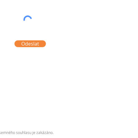
Odeslat
písemného souhlasu je zakázáno.