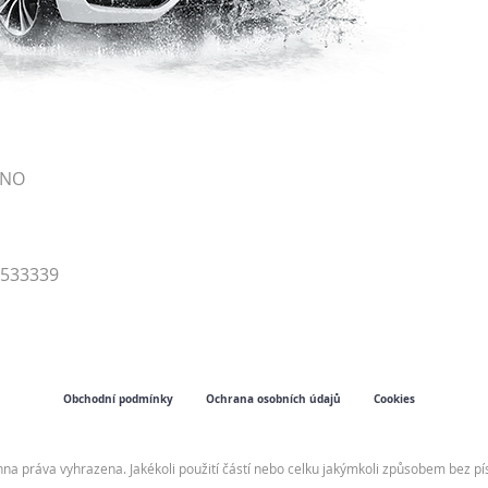
RNO
4533339
Obchodní podmínky
Ochrana osobních údajů
Cookies
hna práva vyhrazena. Jakékoli použití částí nebo celku jakýmkoli způsobem bez 