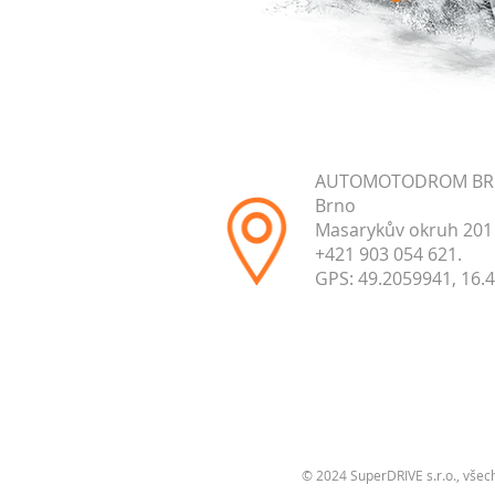
AUTOMOTODROM B
Brno
Masarykův okruh 201
+421 903 054 621.
GPS: 49.2059941, 16.
© 2024 SuperDRIVE s.r.o., všec