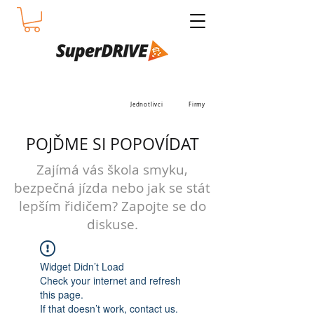
Jednotlivci
Firmy
POJĎME SI POPOVÍDAT
Zajímá vás škola smyku,
bezpečná jízda nebo jak se stát
lepším řidičem? Zapojte se do
diskuse.
Widget Didn’t Load
Check your internet and refresh
this page.
If that doesn’t work, contact us.