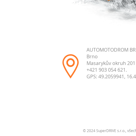
AUTOMOTODROM B
Brno
Masarykův okruh 201
+421 903 054 621.
GPS: 49.2059941, 16.
© 2024 SuperDRIVE s.r.o., všec