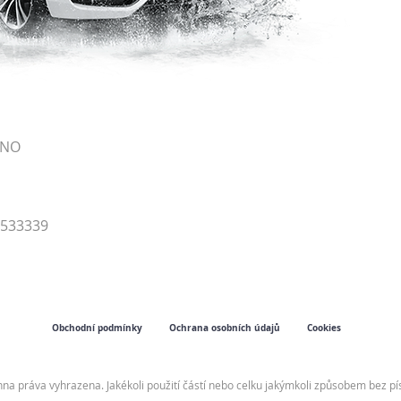
RNO
4533339
Obchodní podmínky
Ochrana osobních údajů
Cookies
hna práva vyhrazena. Jakékoli použití částí nebo celku jakýmkoli způsobem bez 