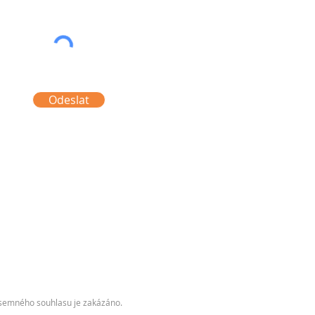
Odeslat
písemného souhlasu je zakázáno.