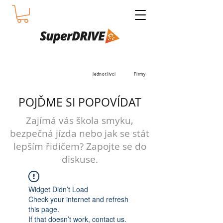
Jednotlivci
Firmy
POJĎME SI POPOVÍDAT
Zajímá vás škola smyku,
bezpečná jízda nebo jak se stát
lepším řidičem? Zapojte se do
diskuse.
Widget Didn’t Load
Check your internet and refresh
this page.
If that doesn’t work, contact us.