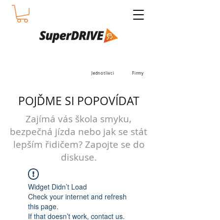
Jednotlivci
Firmy
POJĎME SI POPOVÍDAT
Zajímá vás škola smyku,
bezpečná jízda nebo jak se stát
lepším řidičem? Zapojte se do
diskuse.
Widget Didn’t Load
Check your internet and refresh
this page.
If that doesn’t work, contact us.