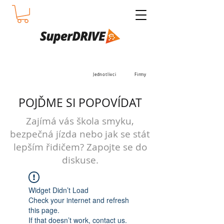
Jednotlivci
Firmy
POJĎME SI POPOVÍDAT
Zajímá vás škola smyku,
bezpečná jízda nebo jak se stát
lepším řidičem? Zapojte se do
diskuse.
Widget Didn’t Load
Check your internet and refresh
this page.
If that doesn’t work, contact us.