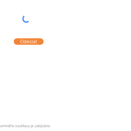
Odeslat
písemného souhlasu je zakázáno.