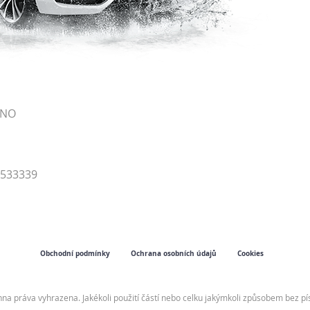
RNO
4533339
Obchodní podmínky
Ochrana osobních údajů
Cookies
hna práva vyhrazena. Jakékoli použití částí nebo celku jakýmkoli způsobem bez 