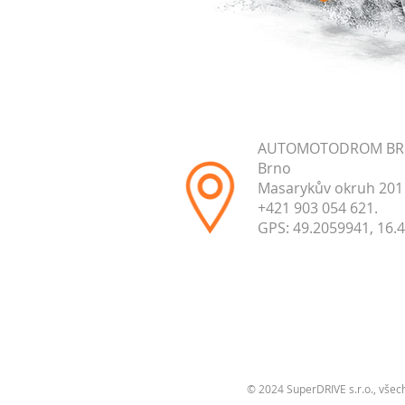
AUTOMOTODROM B
Brno
Masarykův okruh 201
+421 903 054 621.
GPS: 49.2059941, 16.
© 2024 SuperDRIVE s.r.o., všec