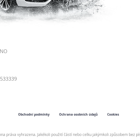
RNO
4533339
Obchodní podmínky
Ochrana osobních údajů
Cookies
hna práva vyhrazena. Jakékoli použití částí nebo celku jakýmkoli způsobem bez 