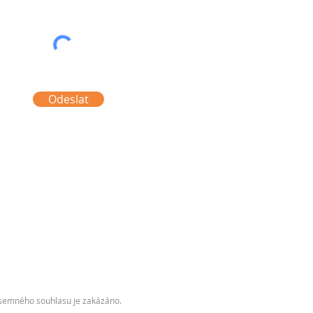
Odeslat
písemného souhlasu je zakázáno.