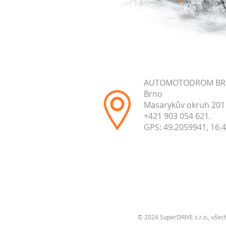
AUTOMOTODROM B
Brno
Masarykův okruh 201
+421 903 054 621.
GPS: 49.2059941, 16.
© 2024 SuperDRIVE s.r.o., všec