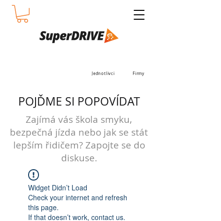
Jednotlivci
Firmy
POJĎME SI POPOVÍDAT
Zajímá vás škola smyku,
bezpečná jízda nebo jak se stát
lepším řidičem? Zapojte se do
diskuse.
Widget Didn’t Load
Check your internet and refresh
this page.
If that doesn’t work, contact us.