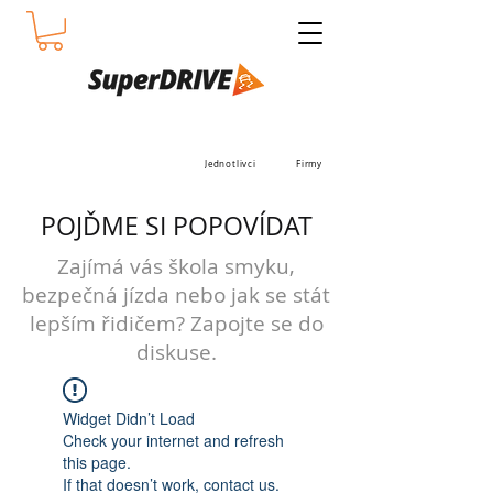
Jednotlivci
Firmy
POJĎME SI POPOVÍDAT
Zajímá vás škola smyku,
bezpečná jízda nebo jak se stát
lepším řidičem? Zapojte se do
diskuse.
Widget Didn’t Load
Check your internet and refresh
this page.
If that doesn’t work, contact us.