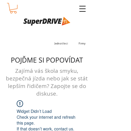
Jednotlivci
Firmy
POJĎME SI POPOVÍDAT
Zajímá vás škola smyku,
bezpečná jízda nebo jak se stát
lepším řidičem? Zapojte se do
diskuse.
Widget Didn’t Load
Check your internet and refresh
this page.
If that doesn’t work, contact us.