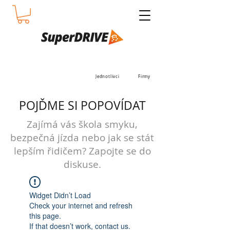
Jednotlivci
Firmy
POJĎME SI POPOVÍDAT
Zajímá vás škola smyku,
bezpečná jízda nebo jak se stát
lepším řidičem? Zapojte se do
diskuse.
Widget Didn’t Load
Check your internet and refresh
this page.
If that doesn’t work, contact us.