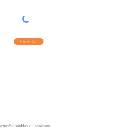
Odeslat
písemného souhlasu je zakázáno.