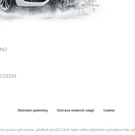
RNO
4533339
Obchodní podmínky
Ochrana osobních údajů
Cookies
hna práva vyhrazena. Jakékoli použití částí nebo celku jakýmkoli způsobem bez 