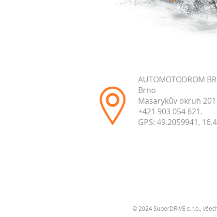
AUTOMOTODROM B
Brno
Masarykův okruh 201
+421 903 054 621.
GPS: 49.2059941, 16.
© 2024 SuperDRIVE s.r.o., všec