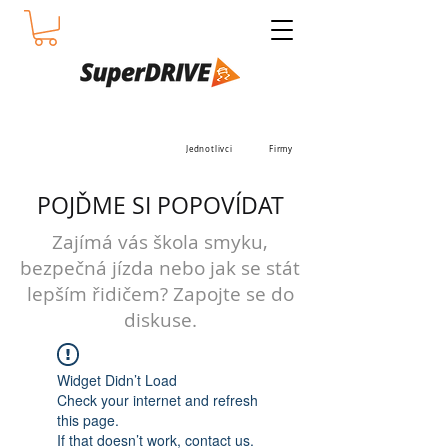
Jednotlivci
Firmy
POJĎME SI POPOVÍDAT
Zajímá vás škola smyku,
bezpečná jízda nebo jak se stát
lepším řidičem? Zapojte se do
diskuse.
Widget Didn’t Load
Check your internet and refresh
this page.
If that doesn’t work, contact us.