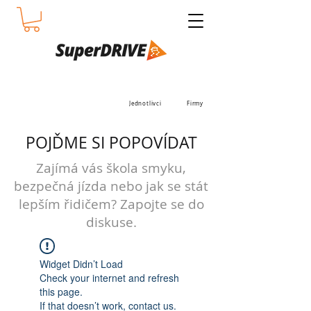
Jednotlivci
Firmy
POJĎME SI POPOVÍDAT
Zajímá vás škola smyku,
bezpečná jízda nebo jak se stát
lepším řidičem? Zapojte se do
diskuse.
Widget Didn’t Load
Check your internet and refresh
this page.
If that doesn’t work, contact us.