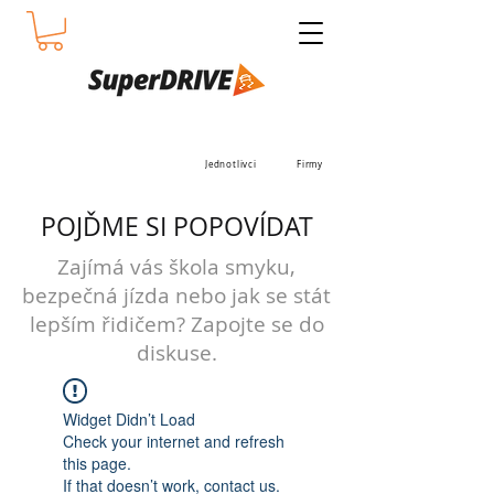
Jednotlivci
Firmy
POJĎME SI POPOVÍDAT
Zajímá vás škola smyku,
bezpečná jízda nebo jak se stát
lepším řidičem? Zapojte se do
diskuse.
Widget Didn’t Load
Check your internet and refresh
this page.
If that doesn’t work, contact us.