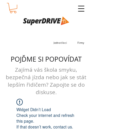
Jednotlivci
Firmy
POJĎME SI POPOVÍDAT
Zajímá vás škola smyku,
bezpečná jízda nebo jak se stát
lepším řidičem? Zapojte se do
diskuse.
Widget Didn’t Load
Check your internet and refresh
this page.
If that doesn’t work, contact us.