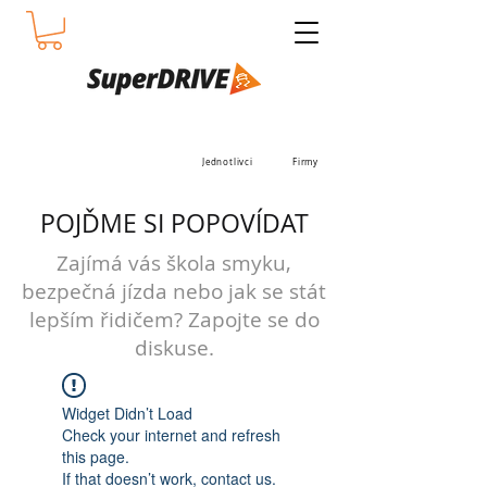
Jednotlivci
Firmy
POJĎME SI POPOVÍDAT
Zajímá vás škola smyku,
bezpečná jízda nebo jak se stát
lepším řidičem? Zapojte se do
diskuse.
Widget Didn’t Load
Check your internet and refresh
this page.
If that doesn’t work, contact us.