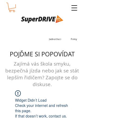
Jednotlivci
Firmy
POJĎME SI POPOVÍDAT
Zajímá vás škola smyku,
bezpečná jízda nebo jak se stát
lepším řidičem? Zapojte se do
diskuse.
Widget Didn’t Load
Check your internet and refresh
this page.
If that doesn’t work, contact us.