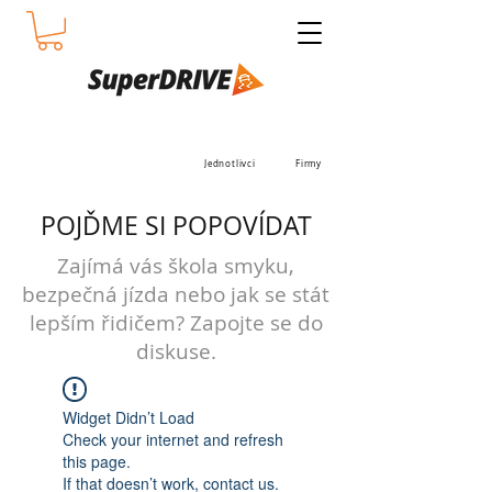
Jednotlivci
Firmy
POJĎME SI POPOVÍDAT
Zajímá vás škola smyku,
bezpečná jízda nebo jak se stát
lepším řidičem? Zapojte se do
diskuse.
Widget Didn’t Load
Check your internet and refresh
this page.
If that doesn’t work, contact us.