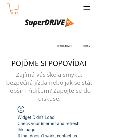
Jednotlivci
Firmy
POJĎME SI POPOVÍDAT
Zajímá vás škola smyku,
bezpečná jízda nebo jak se stát
lepším řidičem? Zapojte se do
diskuse.
Widget Didn’t Load
Check your internet and refresh
this page.
If that doesn’t work, contact us.